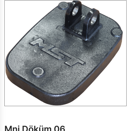
Mni Döküm 06