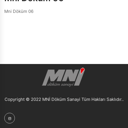
Mni Döküm 06
Copyright © 2022 MNİ Döküm Sanayi Tüm Hakları Saklıdır..