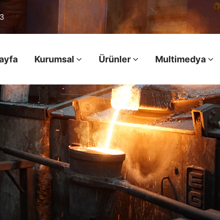
03
ayfa
Kurumsal
Ürünler
Multimedya