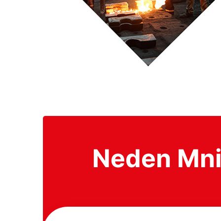
Neden Mni