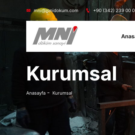
mni@mnidokum.com
+90 (342) 239 00 
Anas
Kurumsal
Anasayfa
Kurumsal