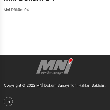
Mni Döküm 04
Copyright © 2022 MNİ Döküm Sanayi Tüm Hakları Saklıdır..