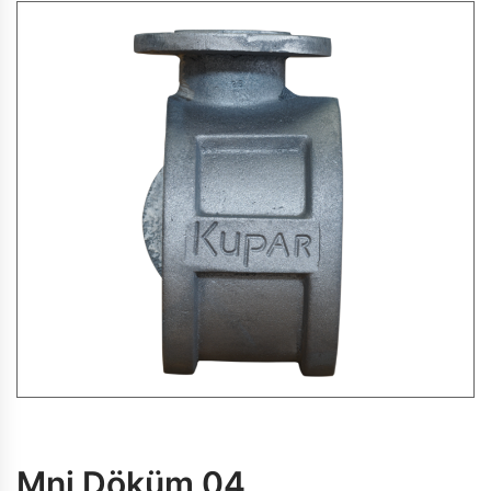
Mni Döküm 04