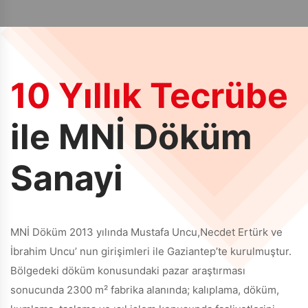
10 Yıllık Tecrübe
ile MNİ Döküm
Sanayi
MNİ Döküm 2013 yılında Mustafa Uncu,Necdet Ertürk ve
İbrahim Uncu’ nun girişimleri ile Gaziantep’te kurulmuştur.
Bölgedeki döküm konusundaki pazar araştırması
sonucunda 2300 m² fabrika alanında; kalıplama, döküm,