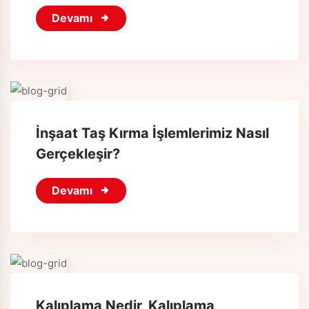
Devamı
İnşaat Taş Kırma İşlemlerimiz Nasıl
Gerçekleşir?
Devamı
Kalıplama Nedir, Kalıplama