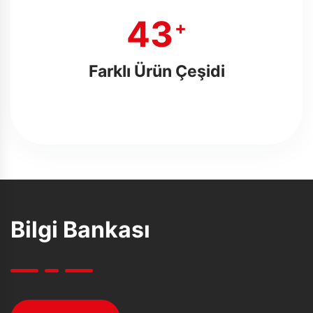
49
+
Farklı Ürün Çeşidi
Bilgi Bankası