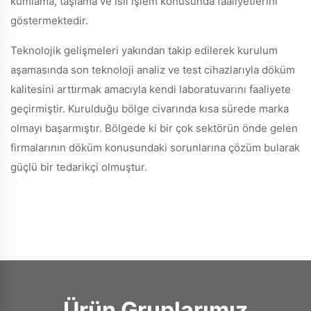
kumlama, taşlama ve ısıl işlem konusunda faaliyetlerini
göstermektedir.
Teknolojik gelişmeleri yakından takip edilerek kurulum
aşamasında son teknoloji analiz ve test cihazlarıyla döküm
kalitesini arttırmak amacıyla kendi laboratuvarını faaliyete
geçirmiştir. Kurulduğu bölge civarında kısa sürede marka
olmayı başarmıştır. Bölgede ki bir çok sektörün önde gelen
firmalarının döküm konusundaki sorunlarına çözüm bularak
güçlü bir tedarikçi olmuştur.
Ürün Gruplarımız