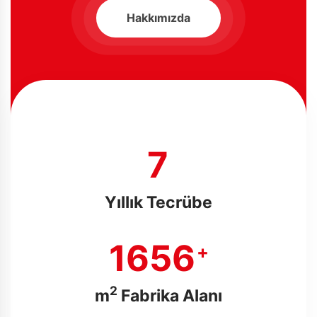
Hakkımızda
8
Yıllık Tecrübe
1886
+
2
m
Fabrika Alanı