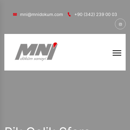
mni@mnidokum.com
+90 (342) 239 00 03