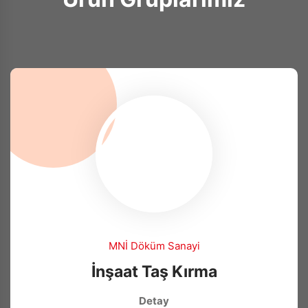
MNİ Döküm Sanayi
İnşaat Taş Kırma
Detay