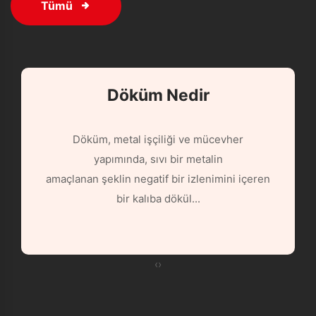
Tümü
Döküm Nedir
Döküm, metal işçiliği ve mücevher
yapımında, sıvı bir metalin
amaçlanan şeklin negatif bir izlenimini içeren
bir kalıba dökül...
‹
›