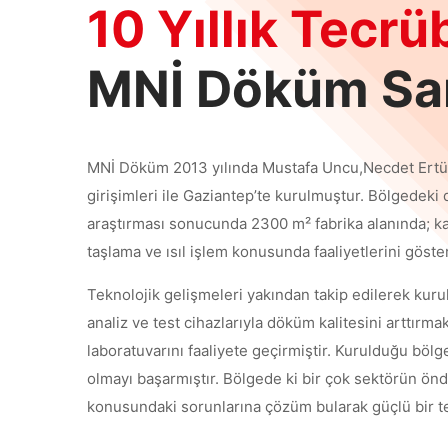
10 Yıllık Tecrü
MNİ Döküm Sa
MNİ Döküm 2013 yılında Mustafa Uncu,Necdet Ertü
girişimleri ile Gaziantep’te kurulmuştur. Bölgedek
araştırması sonucunda 2300 m² fabrika alanında; k
taşlama ve ısıl işlem konusunda faaliyetlerini göste
Teknolojik gelişmeleri yakından takip edilerek kur
analiz ve test cihazlarıyla döküm kalitesini arttırm
laboratuvarını faaliyete geçirmiştir. Kurulduğu böl
olmayı başarmıştır. Bölgede ki bir çok sektörün ön
konusundaki sorunlarına çözüm bularak güçlü bir te