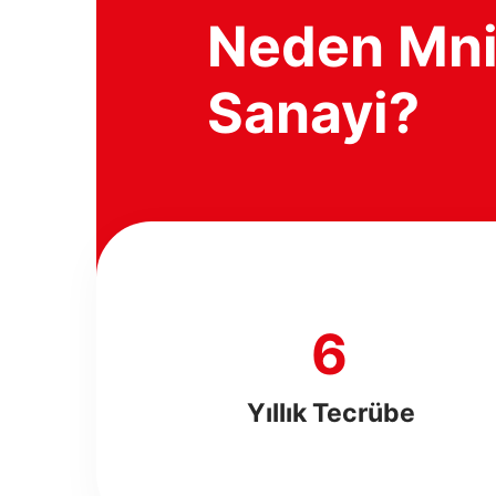
Neden Mn
Sanayi?
8
Yıllık Tecrübe