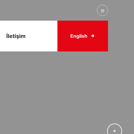
İletişim
English