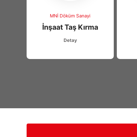
MNİ Döküm Sanayi
İnşaat Taş Kırma
Detay