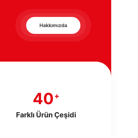
Hakkımızda
50
+
Farklı Ürün Çeşidi