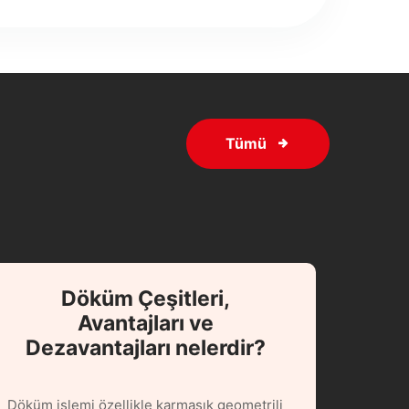
Tümü
Döküm Çeşitleri,
Avantajları ve
Dezavantajları nelerdir?
Döküm işlemi özellikle karmaşık geometrili