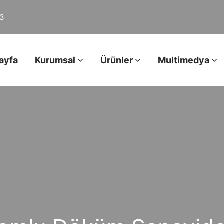
03
ayfa
Kurumsal
Ürünler
Multimedya