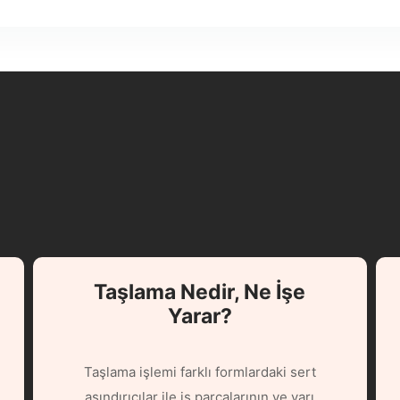
Taşlama Nedir, Ne İşe
Yarar?
Taşlama işlemi farklı formlardaki sert
aşındırıcılar ile iş parçalarının ve yarı